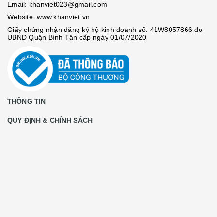
Email:
khanviet023@gmail.com
Website:
www.khanviet.vn
Giấy chứng nhận đăng ký hộ kinh doanh số: 41W8057866 do
UBND Quận Bình Tân cấp ngày 01/07/2020
THÔNG TIN
QUY ĐỊNH & CHÍNH SÁCH