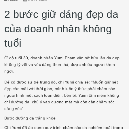
2 bước giữ dáng đẹp da
của doanh nhân không
tuổi
Ở độ tuổi 30, doanh nhân Yumi Phạm vẫn sở hữu làn da đẹp
không tỳ vết và vóc dáng thon thả, được nhiều người khen
ngợi.
Để có được sự trẻ trung đó, chị Yumi chia sẻ: “Muốn giữ nét
đẹp còn mãi với thời gian, mình luôn ý thức phải chăm sóc
ngoại hình một cách toàn diện, bền bỉ. Yumi tâm niệm không
chỉ dưỡng da, chú ý vào gương mặt mà còn cần chăm sóc
dáng vóc”.
Bước dưỡng da trắng khỏe
Chị Yumi đã áp dụng quy trình chăm sóc da nghiêm ngặt trong