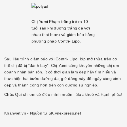
Chị Yumi Phạm trông trẻ ra 10
tuổi sau khi dưỡng trắng da với
nhau thai hươu và giảm béo bằng
phương pháp Contri- Lipo.
Sau liệu trình giảm béo với Contri- Lipo, lớp mỡ thừa trên cơ
thể chị đã bị “đánh bay”. Chị Yumi cũng khuyên những chị em
doanh nhân bận rộn, ít có thời gian làm đẹp hãy tìm hiểu và
thực hiện hai bước dưỡng da, giữ dáng này để ngày càng xinh
đẹp và thành công hơn trên con đường sự nghiệp.
Chúc Quí chị em có điều mình muốn - Sức khoẻ và Hạnh phúc!
Khanviet.vn - Nguồn từ SK.vnexpress.net