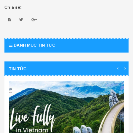
Chia sẻ:
DANH MỤC TIN TỨC
TIN TỨC