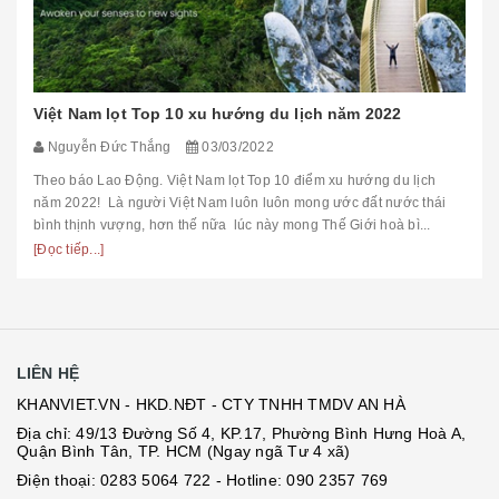
Việt Nam lọt Top 10 xu hướng du lịch năm 2022
Nguyễn Đức Thắng
03/03/2022
Theo báo Lao Động. Việt Nam lọt Top 10 điểm xu hướng du lịch
năm 2022! Là người Việt Nam luôn luôn mong ước đất nước thái
bình thịnh vượng, hơn thế nữa lúc này mong Thế Giới hoà bì...
[Đọc tiếp...]
LIÊN HỆ
KHANVIET.VN - HKD.NĐT - CTY TNHH TMDV AN HÀ
Địa chỉ: 49/13 Đường Số 4, KP.17, Phường Bình Hưng Hoà A,
Quận Bình Tân, TP. HCM (Ngay ngã Tư 4 xã)
Điện thoại:
0283 5064 722
- Hotline:
090 2357 769