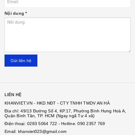
Nội dung
*
Gửi liên hệ
LIÊN HỆ
KHANVIET.VN - HKD.NĐT - CTY TNHH TMDV AN HÀ
Địa chỉ: 49/13 Đường Số 4, KP.17, Phường Bình Hưng Hoà A,
Quận Bình Tân, TP. HCM (Ngay ngã Tư 4 xã)
Điện thoại:
0283 5064 722
- Hotline:
090 2357 769
Email:
khanviet023@gmail.com