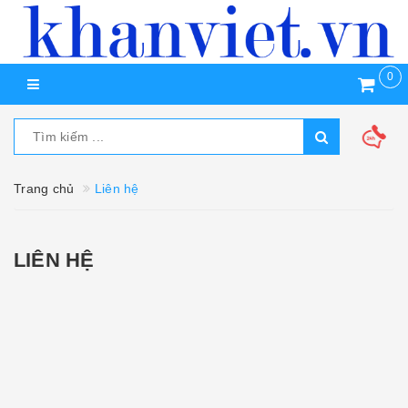
0
Trang chủ
Liên hệ
LIÊN HỆ