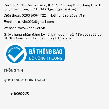
Địa chỉ: 49/13 Đường Số 4, KP.17, Phường Bình Hưng Hoà A,
Quận Bình Tân, TP. HCM (Ngay ngã Tư 4 xã)
Điện thoại:
0283 5064 722
- Hotline:
090 2357 769
Email:
khanviet023@gmail.com
Website:
www.khanviet.vn
Giấy chứng nhận đăng ký hộ kinh doanh số: 41W8057866 do
UBND Quận Bình Tân cấp ngày 01/07/2020
THÔNG TIN
QUY ĐỊNH & CHÍNH SÁCH
Facebook