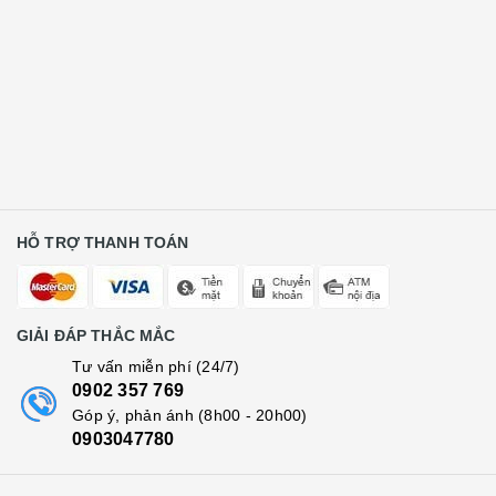
HỖ TRỢ THANH TOÁN
GIẢI ĐÁP THẮC MẮC
Tư vấn miễn phí (24/7)
0902 357 769
Góp ý, phản ánh (8h00 - 20h00)
0903047780