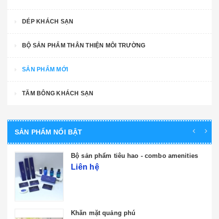
DÉP KHÁCH SẠN
BỘ SẢN PHẨM THÂN THIỆN MÔI TRƯỜNG
SẢN PHẨM MỚI
TĂM BÔNG KHÁCH SẠN
SẢN PHẨM NỔI BẬT
Bộ sản phẩm tiêu hao - combo amenities
Liên hệ
Khăn mặt quảng phú