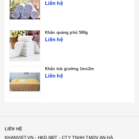
Liên hệ
Khăn quảng phú 500g
Liên hệ
Khăn trải giường 1mx2m
Liên hệ
LIÊN HỆ
KHANVIET.VN - HKD.NĐT - CTY TNHH TMDV AN HÀ