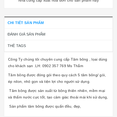
Nhà cung cấp xuất hóa đơn cho sản phẩm này
CHI TIẾT SẢN PHẨM
ĐÁNH GIÁ SẢN PHẨM
THẺ TAGS
Công Ty chúng tôi chuyên cung cấp Tăm bông , lọai dùng
cho khách sạn .LH: 0902 357 769 Ms Thắm
Tăm bông được đóng gói theo quy cách 5 tăm bông/ gói,
ép nilon, nhỏ gọn và tiện lợi cho người sử dụng.
Tăm bông được sản xuất từ bông thiên nhiên, mềm mại
và thấm nước cực tốt, tạo cảm giác thoải mái khi sử dụng,
Sản phẩm tăm bông được quấn đều, đẹp,