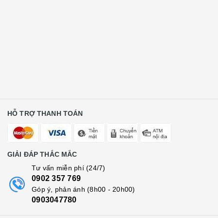
HỖ TRỢ THANH TOÁN
GIẢI ĐÁP THẮC MẮC
Tư vấn miễn phí (24/7)
0902 357 769
Góp ý, phản ánh (8h00 - 20h00)
0903047780