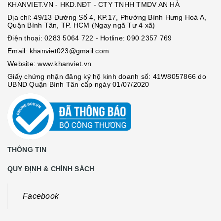
KHANVIET.VN - HKD.NĐT - CTY TNHH TMDV AN HÀ
Địa chỉ: 49/13 Đường Số 4, KP.17, Phường Bình Hưng Hoà A,
Quận Bình Tân, TP. HCM (Ngay ngã Tư 4 xã)
Điện thoại:
0283 5064 722
- Hotline:
090 2357 769
Email:
khanviet023@gmail.com
Website:
www.khanviet.vn
Giấy chứng nhận đăng ký hộ kinh doanh số: 41W8057866 do
UBND Quận Bình Tân cấp ngày 01/07/2020
THÔNG TIN
QUY ĐỊNH & CHÍNH SÁCH
Facebook