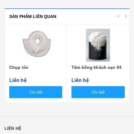
SẢN PHẨM LIÊN QUAN
Chụp tóc
Tăm bông khách sạn 04
Liên hệ
Liên hệ
Chi tiết
Chi tiết
LIÊN HỆ