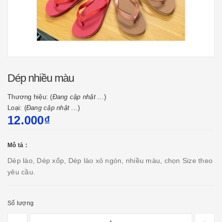
Dép nhiều màu
Thương hiệu: (
Đang cập nhật ...
)
Loại: (
Đang cập nhật ...
)
12.000₫
Mô tả :
Dép lào, Dép xốp, Dép lào xỏ ngón, nhiều màu, chọn Size theo
yêu cầu.
Số lượng