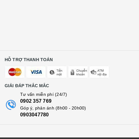
HỖ TRỢ THANH TOÁN
GIẢI ĐÁP THẮC MẮC
Tư vấn miễn phí (24/7)
0902 357 769
Góp ý, phản ánh (8h00 - 20h00)
0903047780