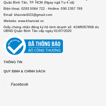
Quận Bình Tân, TP. HCM (Ngay ngã Tư 4 xã)
Điện thoại:
0283 5064 722
- Hotline:
090 2357 769
Email:
khanviet023@gmail.com
Website:
www.khanviet.vn
Giấy chứng nhận đăng ký hộ kinh doanh số: 41W8057866 do
UBND Quận Bình Tân cấp ngày 01/07/2020
THÔNG TIN
QUY ĐỊNH & CHÍNH SÁCH
Facebook