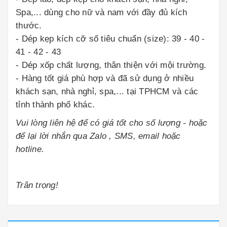
Spa,... dùng cho nữ và nam với đầy đủ kích
thước.
- Dép kẹp kích cỡ số tiêu chuẩn (size): 39 - 40 -
41 - 42 - 43
- Dép xốp chất lượng, thân thiện với mội trường.
- Hàng tốt giá phù hợp và đã sử dụng ở nhiều
khách sạn, nhà nghỉ, spa,... tại TPHCM và các
tỉnh thành phố khác.
Vui lòng liên hệ để có giá tốt cho số lượng - hoặc
để lại lời nhắn qua Zalo , SMS, email hoặc
hotline.
Trân trọng!